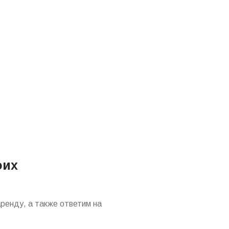
оих
ренду, а также ответим на