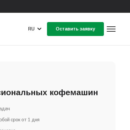
RU
Оставить заявку
сиональных кофемашин
адач
бой срок от 1 дня