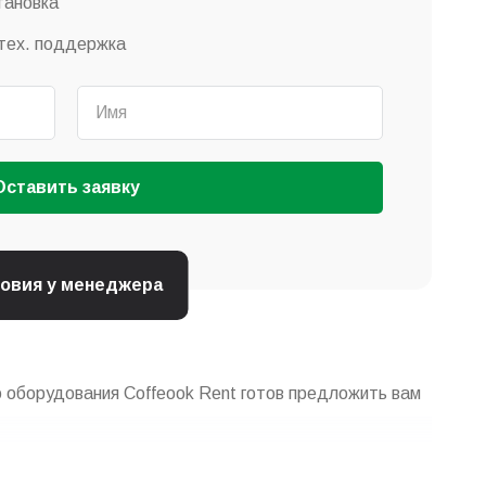
тановка
тех. поддержка
Оставить заявку
ловия у менеджера
 оборудования Coffeook Rent готов предложить вам