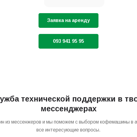
Заявка на аренду
093 941 95 95
ужба технической поддержки в тв
мессенджерах
ин из мессенжеров и мы поможем с выбором кофемашины в а
все интересующие вопросы.