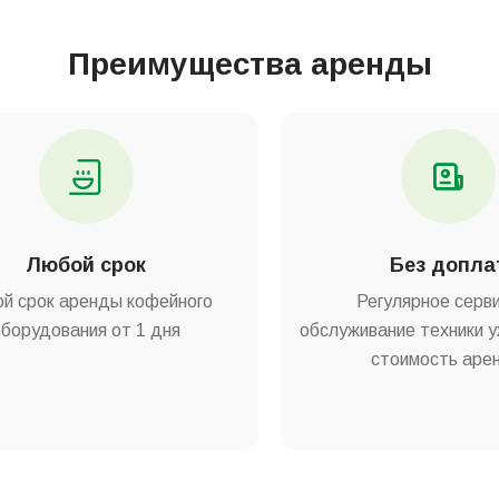
Преимущества аренды
Любой срок
Без допла
й срок аренды кофейного
Регулярное серв
оборудования от 1 дня
обслуживание техники у
стоимость аре