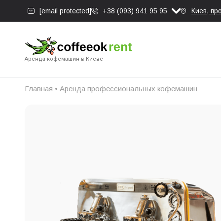
[email protected]
+38 (093) 941 95 95
Киев, пр
Аренда кофемашин в Киеве
Главная
•
Аренда профессиональных кофемашин