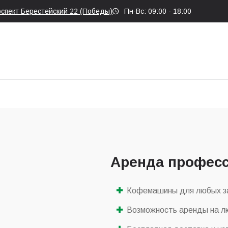
оспект Берестейский 22 (Победы)
Пн-Вс: 09:00 - 18:00
Аренда профес
Кофемашины для любых з
Возможность аренды на лю