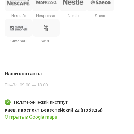
Nescafe
Nespresso
Nestle
Saeco
Simonelli
WMF
Наши контакты
Пн–Вс: 09:00 — 18:00
Политехнический институт
М
Киев, проспект Берестейский 22 (Победы)
Открыть в Google maps