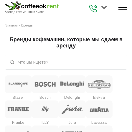
+38 (093) 941 
Аренда кофемашин в Киеве
Главная
•
Бренды
Бренды кофемашин, которые мы сдаем в
аренду
Blaser
Bosch
Delonghi
Elektra
Franke
ILLY
Jura
Lavazza