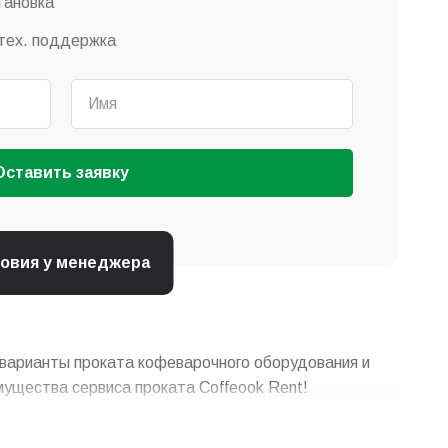
тановка
тех. поддержка
Оставить заявку
ловия у менеджера
 варианты проката кофеварочного оборудования и
мущества сервиса проката Coffeook Rent!