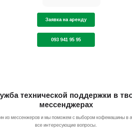
Заявка на аренду
093 941 95 95
ужба технической поддержки в тв
мессенджерах
ин из мессенжеров и мы поможем с выбором кофемашины в а
все интересующие вопросы.