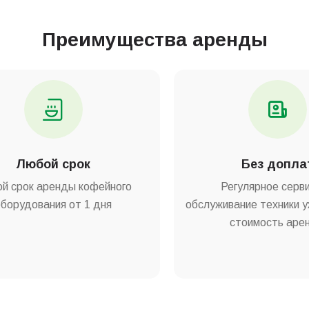
Преимущества аренды
Любой срок
Без допла
й срок аренды кофейного
Регулярное серв
оборудования от 1 дня
обслуживание техники у
стоимость аре