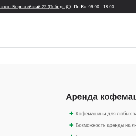
оспект Берестейский 22 (Победы)
Пн-Вс: 09:00 - 18:00
Аренда кофема
Кофемашины для любых з
Возможность аренды на лю