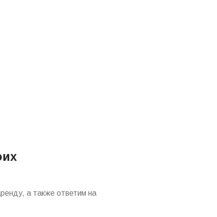
оих
ренду, а также ответим на