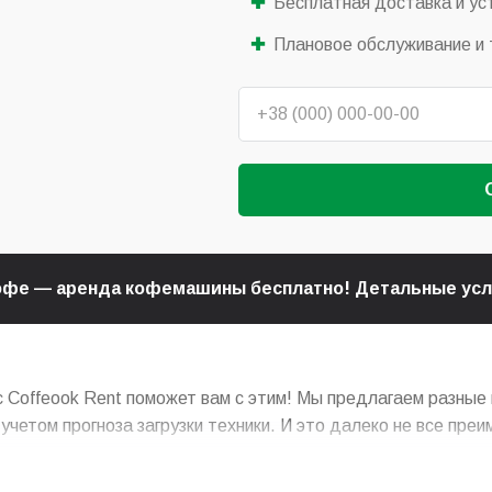
Бесплатная доставка и ус
Плановое обслуживание и 
кофе — аренда кофемашины бесплатно! Детальные ус
 Coffeook Rent поможет вам с этим! Мы предлагаем разные
четом прогноза загрузки техники. И это далеко не все преи