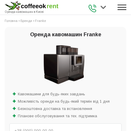
+38 (093) 941 
Оренда кавомашин в Києві
Головна
•
Бренди
•
Franke
Оренда кавомашин Franke
Кавомашини для будь-яких завдань
Можливість оренди на будь-який термін від 1 дня
Безкоштовна доставка та встановлення
Планове обслуговування та тех. підтримка