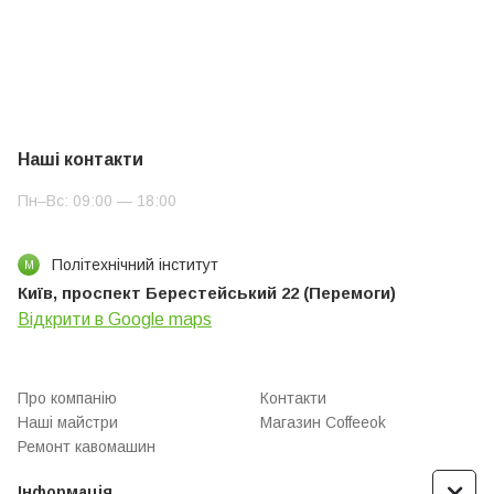
Наші контакти
Пн–Вс: 09:00 — 18:00
Політехнічний інститут
М
Київ, проспект Берестейський 22 (Перемоги)
Відкрити в Google maps
Про компанію
Контакти
Наші майстри
Магазин Coffeeok
Ремонт кавомашин
Інформація