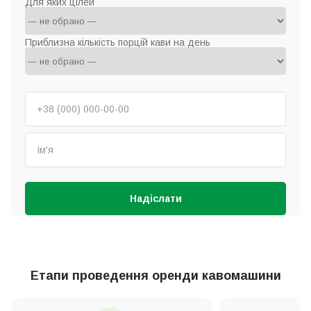
Для яких цілей
Приблизна кількість порцій кави на день
Надіслати
Етапи проведення оренди кавомашини