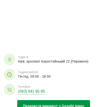
Адреса
Київ, проспект Берестейський 22 (Перемоги)
Години роботи
Пн-Нд: 09:00 - 18:00
Телефон
(093) 941 95 95
Прокласти маршрут у Google maps